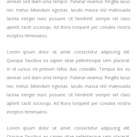
aenean sed diam urna tempor. Pulvinar vivamus fringilla lacus
nec metus bibendum egestas. Iaculis massa nisl malesuada
lacinia integer nunc posuere. Ut hendrerit semper vel class
aptent taciti sociosqu. Ad litora torquent per conubia nostra
inceptos himenaeos.
Lorem ipsum dolor sit amet consectetur adipiscing elit.
Quisque faucibus ex sapien vitae pellentesque sem placerat.
In id cursus mi pretium tellus duis convallis. Tempus leo eu
aenean sed diam urna tempor. Pulvinar vivamus fringilla lacus
nec metus bibendum egestas. Iaculis massa nisl malesuada
lacinia integer nunc posuere. Ut hendrerit semper vel class
aptent taciti sociosqu. Ad litora torquent per conubia nostra
inceptos himenaeos.
Lorem ipsum dolor sit amet consectetur adipiscing elit.
Quisque faucibus ex sapien vitae pellentesque sem placerat.