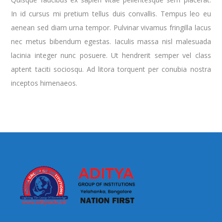
In id cursus mi pretium tellus duis convallis. Tempus leo eu
aenean sed diam urna tempor. Pulvinar vivamus fringilla lacus
nec metus bibendum egestas. Iaculis massa nisl malesuada
lacinia integer nunc posuere. Ut hendrerit semper vel class
aptent taciti sociosqu. Ad litora torquent per conubia nostra
inceptos himenaeos.