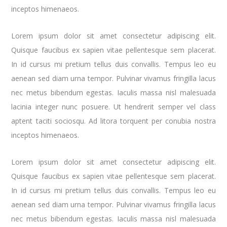
inceptos himenaeos.
Lorem ipsum dolor sit amet consectetur adipiscing elit.
Quisque faucibus ex sapien vitae pellentesque sem placerat.
In id cursus mi pretium tellus duis convallis. Tempus leo eu
aenean sed diam urna tempor. Pulvinar vivamus fringilla lacus
nec metus bibendum egestas. Iaculis massa nisl malesuada
lacinia integer nunc posuere. Ut hendrerit semper vel class
aptent taciti sociosqu. Ad litora torquent per conubia nostra
inceptos himenaeos.
Lorem ipsum dolor sit amet consectetur adipiscing elit.
Quisque faucibus ex sapien vitae pellentesque sem placerat.
In id cursus mi pretium tellus duis convallis. Tempus leo eu
aenean sed diam urna tempor. Pulvinar vivamus fringilla lacus
nec metus bibendum egestas. Iaculis massa nisl malesuada