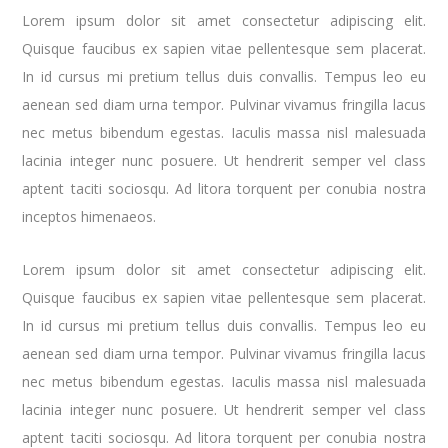
Lorem ipsum dolor sit amet consectetur adipiscing elit.
Quisque faucibus ex sapien vitae pellentesque sem placerat.
In id cursus mi pretium tellus duis convallis. Tempus leo eu
aenean sed diam urna tempor. Pulvinar vivamus fringilla lacus
nec metus bibendum egestas. Iaculis massa nisl malesuada
lacinia integer nunc posuere. Ut hendrerit semper vel class
aptent taciti sociosqu. Ad litora torquent per conubia nostra
inceptos himenaeos.
Lorem ipsum dolor sit amet consectetur adipiscing elit.
Quisque faucibus ex sapien vitae pellentesque sem placerat.
In id cursus mi pretium tellus duis convallis. Tempus leo eu
aenean sed diam urna tempor. Pulvinar vivamus fringilla lacus
nec metus bibendum egestas. Iaculis massa nisl malesuada
lacinia integer nunc posuere. Ut hendrerit semper vel class
aptent taciti sociosqu. Ad litora torquent per conubia nostra