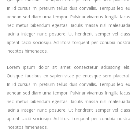
In id cursus mi pretium tellus duis convallis. Tempus leo eu
aenean sed diam urna tempor. Pulvinar vivamus fringilla lacus
nec metus bibendum egestas. Iaculis massa nisl malesuada
lacinia integer nunc posuere. Ut hendrerit semper vel class
aptent taciti sociosqu. Ad litora torquent per conubia nostra
inceptos himenaeos.
Lorem ipsum dolor sit amet consectetur adipiscing elit.
Quisque faucibus ex sapien vitae pellentesque sem placerat.
In id cursus mi pretium tellus duis convallis. Tempus leo eu
aenean sed diam urna tempor. Pulvinar vivamus fringilla lacus
nec metus bibendum egestas. Iaculis massa nisl malesuada
lacinia integer nunc posuere. Ut hendrerit semper vel class
aptent taciti sociosqu. Ad litora torquent per conubia nostra
inceptos himenaeos.