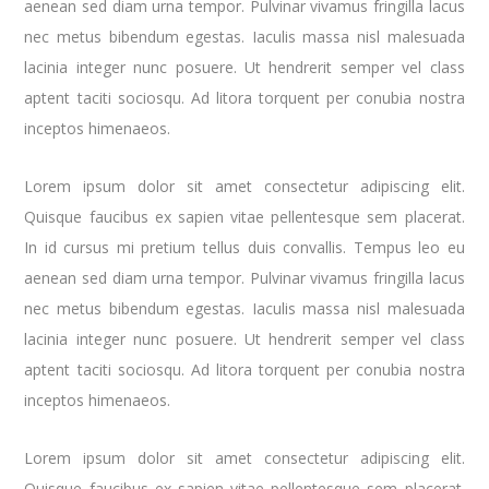
aenean sed diam urna tempor. Pulvinar vivamus fringilla lacus
nec metus bibendum egestas. Iaculis massa nisl malesuada
lacinia integer nunc posuere. Ut hendrerit semper vel class
aptent taciti sociosqu. Ad litora torquent per conubia nostra
inceptos himenaeos.
Lorem ipsum dolor sit amet consectetur adipiscing elit.
Quisque faucibus ex sapien vitae pellentesque sem placerat.
In id cursus mi pretium tellus duis convallis. Tempus leo eu
aenean sed diam urna tempor. Pulvinar vivamus fringilla lacus
nec metus bibendum egestas. Iaculis massa nisl malesuada
lacinia integer nunc posuere. Ut hendrerit semper vel class
aptent taciti sociosqu. Ad litora torquent per conubia nostra
inceptos himenaeos.
Lorem ipsum dolor sit amet consectetur adipiscing elit.
Quisque faucibus ex sapien vitae pellentesque sem placerat.