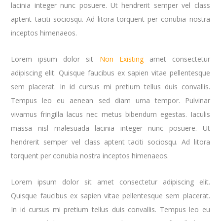
lacinia integer nunc posuere. Ut hendrerit semper vel class
aptent taciti sociosqu. Ad litora torquent per conubia nostra
inceptos himenaeos.
Lorem ipsum dolor sit
Non Existing
amet consectetur
adipiscing elit. Quisque faucibus ex sapien vitae pellentesque
sem placerat. In id cursus mi pretium tellus duis convallis.
Tempus leo eu aenean sed diam urna tempor. Pulvinar
vivamus fringilla lacus nec metus bibendum egestas. Iaculis
massa nisl malesuada lacinia integer nunc posuere. Ut
hendrerit semper vel class aptent taciti sociosqu. Ad litora
torquent per conubia nostra inceptos himenaeos.
Lorem ipsum dolor sit amet consectetur adipiscing elit.
Quisque faucibus ex sapien vitae pellentesque sem placerat.
In id cursus mi pretium tellus duis convallis. Tempus leo eu